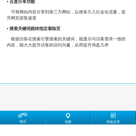
• 百度分享功能
可将网站内容分享到第三方网站，以便各引入社会化流量，提
升网页抓取速度
• 搜索关键词跳转指定着陆页
根据访客在搜索引擎搜索的关键词，能显示与访客需求一致的
内容，能大大提升访客的访问兴趣，从而提升询盘几率
管理更简单!
电话
地图
样板总库
智能商务网站供用户自行管理的项目包括：