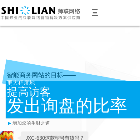
Ξ
智能商务网站的目标——
更大程度地
提高访客
发出询盘的比率
增加您的生财之道